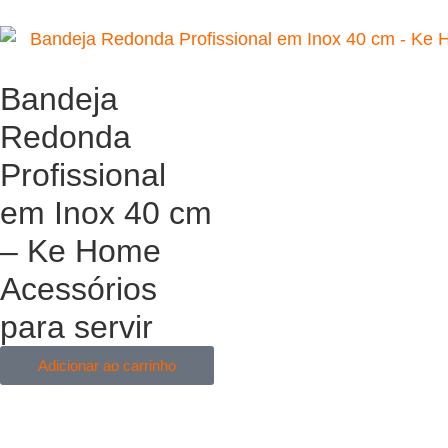
Bandeja
Redonda
Profissional
em Inox 40 cm
– Ke Home
Acessórios
para servir
Adicionar ao carrinho