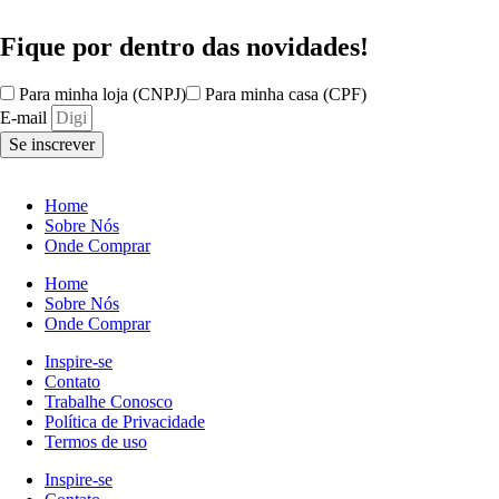
Fique por dentro das
novidades!
Para minha loja (CNPJ)
Para minha casa (CPF)
E-mail
Se inscrever
Home
Sobre Nós
Onde Comprar
Home
Sobre Nós
Onde Comprar
Inspire-se
Contato
Trabalhe Conosco
Política de Privacidade
Termos de uso
Inspire-se