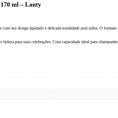
170 ml – Lanty
m seu design lapidado e delicada tonalidade azul safira. O formato a
ia e beleza para suas celebrações. Com capacidade ideal para champanhe