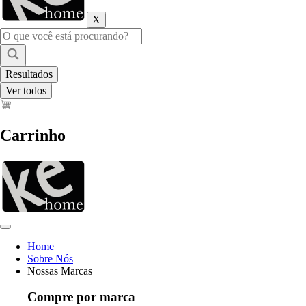
X
Pesquisar
...
Resultados
Ver todos
Carrinho
Home
Sobre Nós
Nossas Marcas
Compre por marca