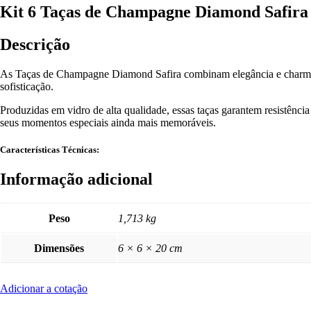
Kit 6 Taças de Champagne Diamond Safira 
Descrição
As Taças de Champagne Diamond Safira combinam elegância e charme co
sofisticação.
Produzidas em vidro de alta qualidade, essas taças garantem resistênc
seus momentos especiais ainda mais memoráveis.
Características Técnicas:
Informação adicional
Peso
1,713 kg
Dimensões
6 × 6 × 20 cm
Adicionar a cotação