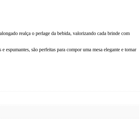
longado realça o perlage da bebida, valorizando cada brinde com
s e espumantes, são perfeitas para compor uma mesa elegante e tornar