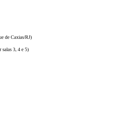
ue de Caxias/RJ)
salas 3, 4 e 5)