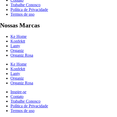
Contato
Trabalhe Conosco
Política de Privacidade
Termos de uso
Nossas Marcas
Ke Home
Konfektt
Lanty
Organiz
Organiz Rosa
Ke Home
Konfektt
Lanty
Organiz
Organiz Rosa
Inspire-se
Contato
Trabalhe Conosco
Política de Privacidade
Termos de uso