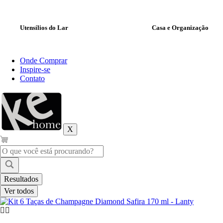
Utensílios do Lar
Casa e Organização
Onde Comprar
Inspire-se
Contato
X
Pesquisar
...
Resultados
Ver todos