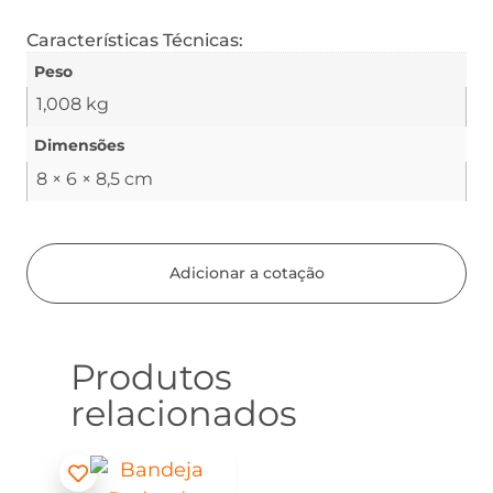
Características Técnicas:
Peso
1,008 kg
Dimensões
8 × 6 × 8,5 cm
Adicionar a cotação
Produtos
relacionados