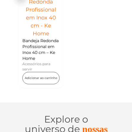
Bandeja Redonda
Profissional em
Inox 40 cm – Ke
Home
Acessórios para
servir
Adicionar ao carrinho
Explore o
universo de
nossas