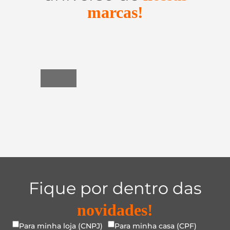
marcas!
Utensílios
do
Lar
Fique por dentro das
novidades!
Para minha loja (CNPJ)
Para minha casa (CPF)