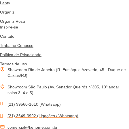
Lanty
Organiz
Organiz Rosa
Inspire-se
Contato
Trabalhe Conosco
Política de Privacidade
Termos de uso
Showroom Rio de Janeiro (R. Eustáquio Azevedo, 45 - Duque de
Caxias/RJ)
Showroom São Paulo (Av. Senador Queirós nº305, 10º andar
salas 3, 4 e 5)
(21) 99560-1610 (Whatsapp)
(21) 3649-3992 (Ligações / Whatsapp)
comercial@kehome.com.br