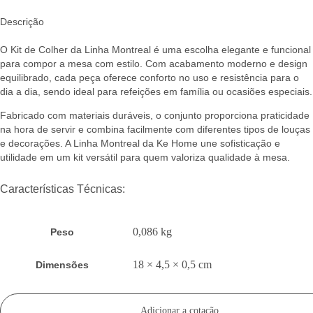
Descrição
O Kit de Colher da Linha Montreal é uma escolha elegante e funcional
para compor a mesa com estilo. Com acabamento moderno e design
equilibrado, cada peça oferece conforto no uso e resistência para o
dia a dia, sendo ideal para refeições em família ou ocasiões especiais.
Fabricado com materiais duráveis, o conjunto proporciona praticidade
na hora de servir e combina facilmente com diferentes tipos de louças
e decorações. A Linha Montreal da Ke Home une sofisticação e
utilidade em um kit versátil para quem valoriza qualidade à mesa.
Características Técnicas:
0,086 kg
Peso
18 × 4,5 × 0,5 cm
Dimensões
Adicionar a cotação