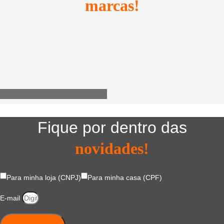
marcas!
Utensílios do Lar
Fique por dentro das
novidades!
Para minha loja (CNPJ)
Para minha casa (CPF)
E-mail