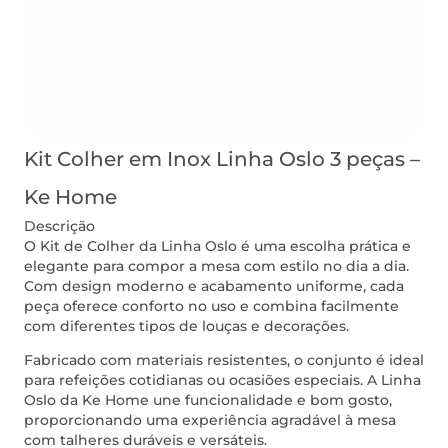
Kit Colher em Inox Linha Oslo 3 peças –
Ke Home
Descrição
O Kit de Colher da Linha Oslo é uma escolha prática e
elegante para compor a mesa com estilo no dia a dia.
Com design moderno e acabamento uniforme, cada
peça oferece conforto no uso e combina facilmente
com diferentes tipos de louças e decorações.
Fabricado com materiais resistentes, o conjunto é ideal
para refeições cotidianas ou ocasiões especiais. A Linha
Oslo da Ke Home une funcionalidade e bom gosto,
proporcionando uma experiência agradável à mesa
com talheres duráveis e versáteis.