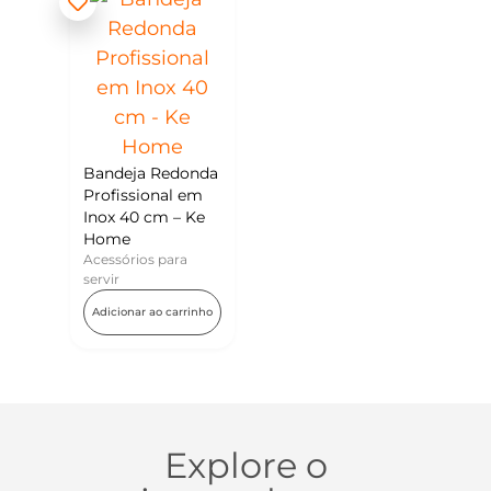
Bandeja Redonda
Profissional em
Inox 40 cm – Ke
Home
Acessórios para
servir
Adicionar ao carrinho
Explore o