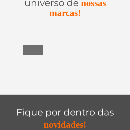
universo de
nossas
marcas!
Utensílios
do
Lar
Fique por dentro das
novidades!