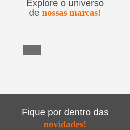
Explore o universo
de
nossas marcas!
Utensílios
do
Lar
Fique por dentro das
novidades!