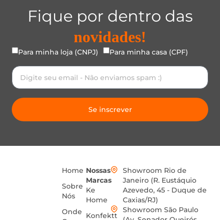
Fique por dentro das
novidades!
Para minha loja (CNPJ)
Para minha casa (CPF)
Se inscrever
Home
Nossas
Showroom Rio de
Marcas
Janeiro (R. Eustáquio
Sobre
Ke
Azevedo, 45 - Duque de
Nós
Home
Caxias/RJ)
Showroom São Paulo
Onde
Konfektt
(Av. Senador Queirós