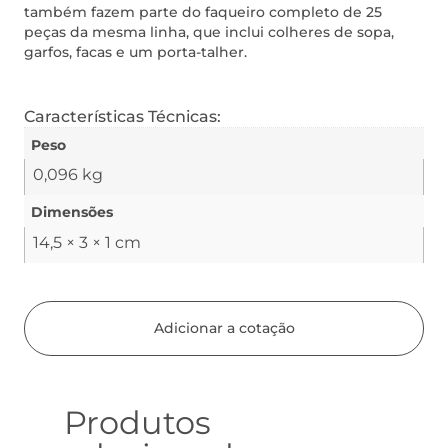
também fazem parte do faqueiro completo de 25
peças da mesma linha, que inclui colheres de sopa,
garfos, facas e um porta-talher.
Características Técnicas:
Peso
0,096 kg
Dimensões
14,5 × 3 × 1 cm
Adicionar a cotação
Produtos