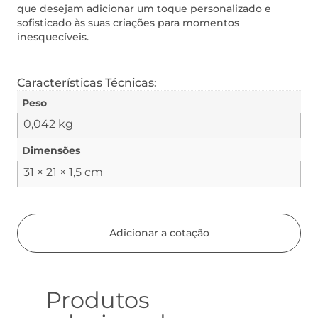
que desejam adicionar um toque personalizado e
sofisticado às suas criações para momentos
inesquecíveis.
Características Técnicas:
Peso
0,042 kg
Dimensões
31 × 21 × 1,5 cm
Adicionar a cotação
Produtos