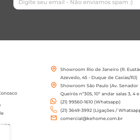
Showroom Rio de Janeiro (R. Eustá
Azevedo, 45 - Duque de Caxias/RJ)
Showroom São Paulo (Av. Senador
Conosco
Queirós nº305, 10º andar salas 3, 4 e
(21) 99560-1610 (Whatsapp)
e
(21) 3649-3992 (Ligações / Whatsap
de
comercial@kehome.com.br
 uso