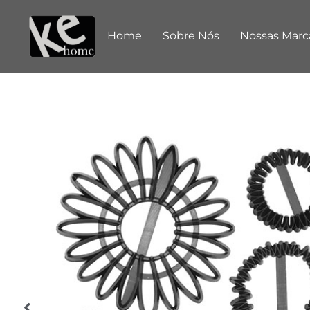
Home
Sobre Nós
Nossas Marc