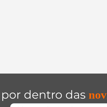
 por dentro das
nov