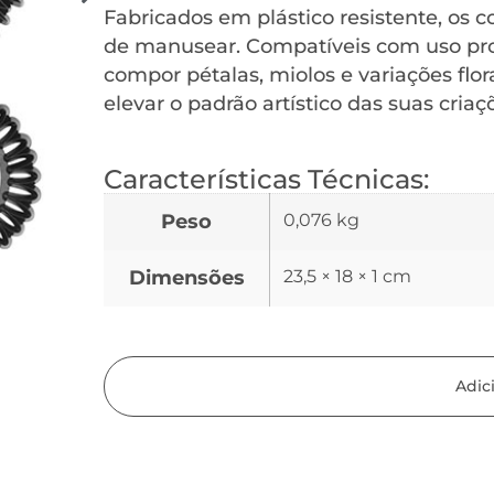
Fabricados em plástico resistente, os c
de manusear. Compatíveis com uso prof
compor pétalas, miolos e variações flora
elevar o padrão artístico das suas criaç
Características Técnicas:
Peso
0,076 kg
Dimensões
23,5 × 18 × 1 cm
Adic