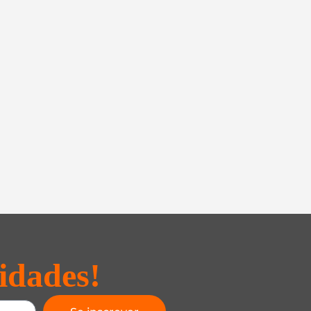
idades!