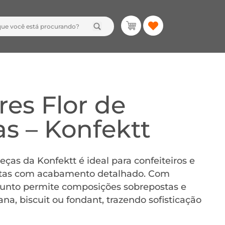
res Flor de
s – Konfektt
eças da Konfektt é ideal para confeiteiros e
listas com acabamento detalhado. Com
junto permite composições sobrepostas e
a, biscuit ou fondant, trazendo sofisticação