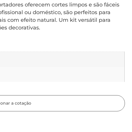
ortadores oferecem cortes limpos e são fáceis
issional ou doméstico, são perfeitos para
is com efeito natural. Um kit versátil para
ões decorativas.
ionar a cotação