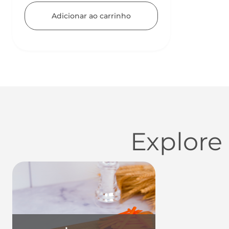
Adicionar ao carrinho
Explore
Utensílios do Lar