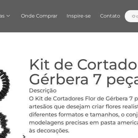
as
Onde Comprar
Inspire-se
Contato
Kit de Cortado
Gérbera 7 peça
Descrição
O Kit de Cortadores Flor de Gérbera 7 p
artesãos que desejam criar flores rea
diferentes formatos e tamanhos, o con
modelagens precisas em pasta american
às decorações.