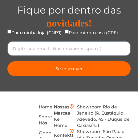
Fique por dentro das
novidades!
Para minha loja (CNPJ)
Para minha casa (CPF)
Se inscrever
Home
Nossas
Showroom Rio de
Marcas
Janeiro (R. Eustáquio
Sobre
Ke
Azevedo, 45 - Duque de
Nós
Home
Caxias/RJ)
Showroom São Paulo
Onde
Konfektt
(Av. Senador Queirós