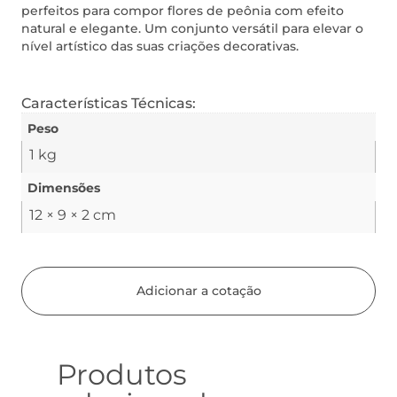
perfeitos para compor flores de peônia com efeito
natural e elegante. Um conjunto versátil para elevar o
nível artístico das suas criações decorativas.
Características Técnicas:
Peso
1 kg
Dimensões
12 × 9 × 2 cm
Adicionar a cotação
Produtos