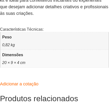
kit é ideal para confeiteiros iniciantes ou experientes
que desejam adicionar detalhes criativos e profissionais
às suas criações.
Características Técnicas:
Peso
0,82 kg
Dimensões
20 × 9 × 4 cm
Adicionar a cotação
Produtos relacionados