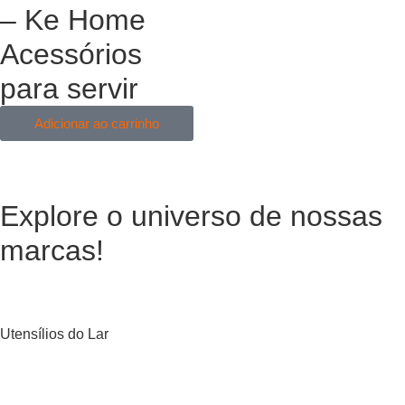
– Ke Home
Acessórios
para servir
Adicionar ao carrinho
Explore o universo de
nossas
marcas!
Utensílios do Lar