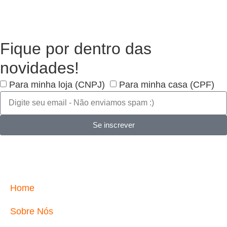
Fique por dentro das
novidades!
Para minha loja (CNPJ)
Para minha casa (CPF)
Se inscrever
Home
Sobre Nós