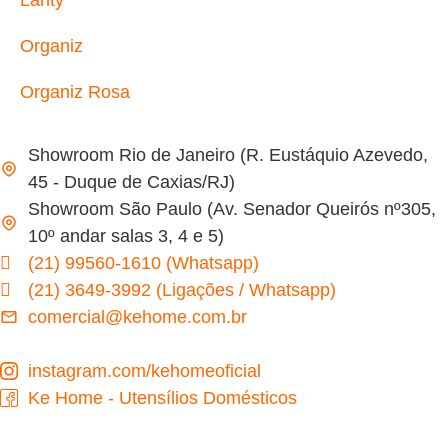
Organiz
Organiz Rosa
Showroom Rio de Janeiro (R. Eustáquio Azevedo,
45 - Duque de Caxias/RJ)
Showroom São Paulo (Av. Senador Queirós nº305,
10º andar salas 3, 4 e 5)
(21) 99560-1610 (Whatsapp)
(21) 3649-3992 (Ligações / Whatsapp)
comercial@kehome.com.br
instagram.com/kehomeoficial
Ke Home - Utensílios Domésticos