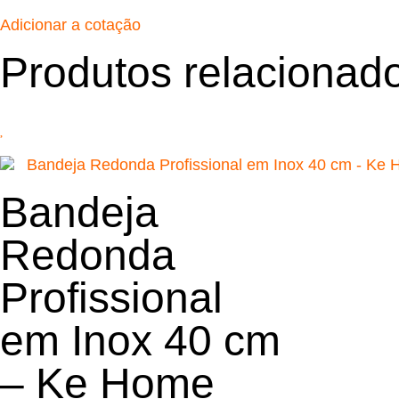
Adicionar a cotação
Produtos relacionad
Bandeja
Redonda
Profissional
em Inox 40 cm
– Ke Home