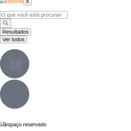
X
Resultados
Ver todos