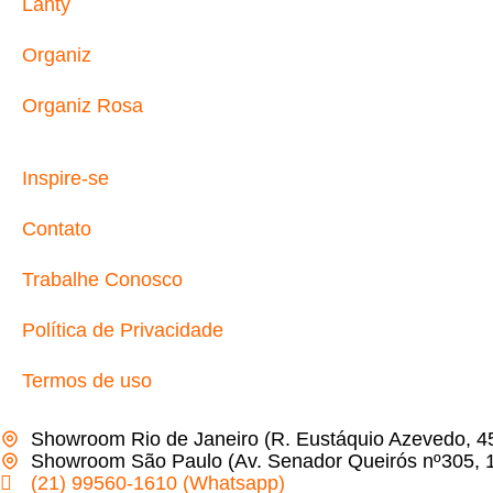
Lanty
Organiz
Organiz Rosa
Inspire-se
Contato
Trabalhe Conosco
Política de Privacidade
Termos de uso
Showroom Rio de Janeiro (R. Eustáquio Azevedo, 4
Showroom São Paulo (Av. Senador Queirós nº305, 10
(21) 99560-1610 (Whatsapp)