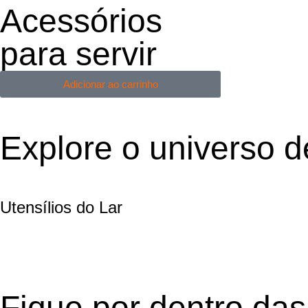
Acessórios
para servir
Adicionar ao carrinho
Explore o universo 
Utensílios do Lar
Fique por dentro da