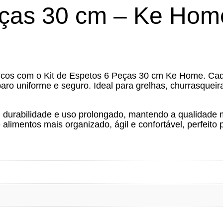
eças 30 cm – Ke Hom
cos com o Kit de Espetos 6 Peças 30 cm Ke Home. Cada 
o uniforme e seguro. Ideal para grelhas, churrasqueiras 
m durabilidade e uso prolongado, mantendo a qualidade
alimentos mais organizado, ágil e confortável, perfeito 