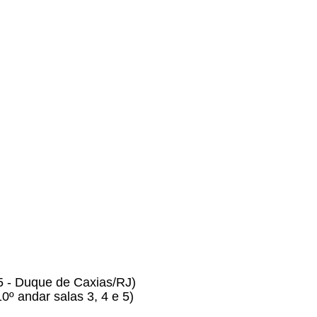
5 - Duque de Caxias/RJ)
º andar salas 3, 4 e 5)