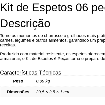
Kit de Espetos 06 p
Descrição
Torne os momentos de churrasco e grelhados mais práti
carnes, legumes e outros alimentos, garantindo um prepar
receitas.
Produzido com material resistente, os espetos oferece
armazenar, o Kit de Espetos 6 Peças torna o preparo de 
Características Técnicas:
Peso
0,09 kg
Dimensões
29,5 × 2,5 × 1 cm