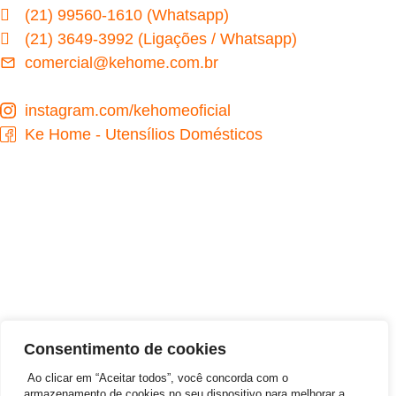
(21) 99560-1610 (Whatsapp)
(21) 3649-3992 (Ligações / Whatsapp)
comercial@kehome.com.br
instagram.com/kehomeoficial
Ke Home - Utensílios Domésticos
Desenvolvido por
Consentimento de cookies
Ao clicar em “Aceitar todos”, você concorda com o
armazenamento de cookies no seu dispositivo para melhorar a