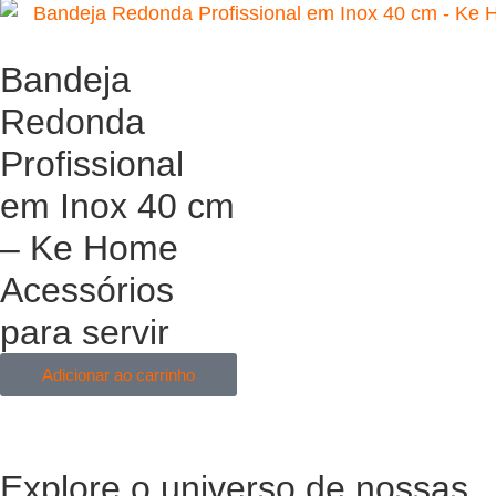
Bandeja
Redonda
Profissional
em Inox 40 cm
– Ke Home
Acessórios
para servir
Adicionar ao carrinho
Explore o universo de
nossas