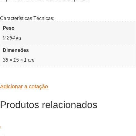
Características Técnicas:
Peso
0,264 kg
Dimensões
38 × 15 × 1 cm
Adicionar a cotação
Produtos relacionados