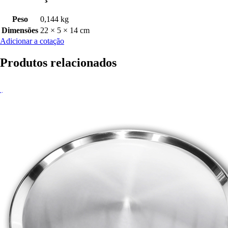
Peso
0,144 kg
Dimensões
22 × 5 × 14 cm
Adicionar a cotação
Produtos relacionados