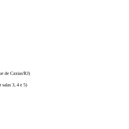
ue de Caxias/RJ)
salas 3, 4 e 5)