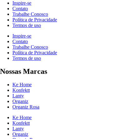
Inspire-se
Contato
Trabalhe Conosco
Política de Privacidade
Termos de uso
Inspire-se
Contato
Trabalhe Conosco
Política de Privacidade
Termos de uso
Nossas Marcas
Ke Home
Konfektt
Lanty
Organiz
Organiz Rosa
Ke Home
Konfektt
Lanty
Organiz