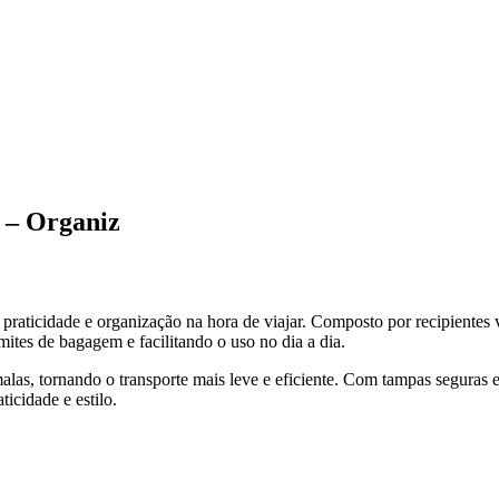
s – Organiz
raticidade e organização na hora de viajar. Composto por recipientes va
mites de bagagem e facilitando o uso no dia a dia.
las, tornando o transporte mais leve e eficiente. Com tampas seguras e f
icidade e estilo.