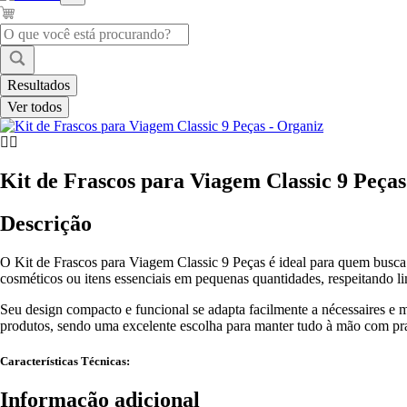
Pesquisar
...
Resultados
Ver todos
Kit de Frascos para Viagem Classic 9 Peça
Descrição
O Kit de Frascos para Viagem Classic 9 Peças é ideal para quem busca p
cosméticos ou itens essenciais em pequenas quantidades, respeitando li
Seu design compacto e funcional se adapta facilmente a nécessaires e ma
produtos, sendo uma excelente escolha para manter tudo à mão com prat
Características Técnicas:
Informação adicional