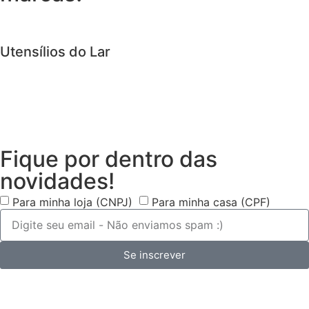
Utensílios do Lar
Fique por dentro das
novidades!
Para minha loja (CNPJ)
Para minha casa (CPF)
Se inscrever