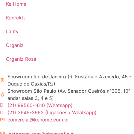
Ke Home
Konfektt
Lanty
Organiz
Organiz Rosa
Showroom Rio de Janeiro (R. Eustáquio Azevedo, 45 -
Duque de Caxias/RJ)
Showroom São Paulo (Av. Senador Queirós nº305, 10º
andar salas 3, 4 e 5)
(21) 99560-1610 (Whatsapp)
(21) 3649-3992 (Ligações / Whatsapp)
comercial@kehome.com.br
instagram.com/kehomeoficial