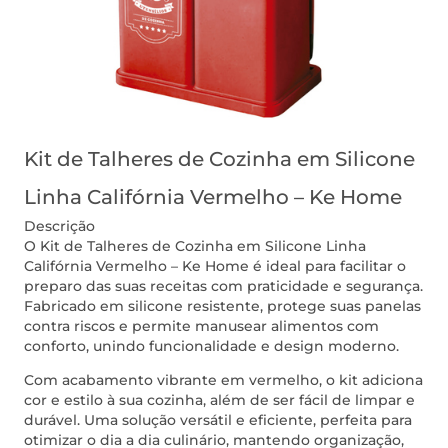
Kit de Talheres de Cozinha em Silicone
Linha Califórnia Vermelho – Ke Home
Descrição
O Kit de Talheres de Cozinha em Silicone Linha
Califórnia Vermelho – Ke Home é ideal para facilitar o
preparo das suas receitas com praticidade e segurança.
Fabricado em silicone resistente, protege suas panelas
contra riscos e permite manusear alimentos com
conforto, unindo funcionalidade e design moderno.
Com acabamento vibrante em vermelho, o kit adiciona
cor e estilo à sua cozinha, além de ser fácil de limpar e
durável. Uma solução versátil e eficiente, perfeita para
otimizar o dia a dia culinário, mantendo organização,