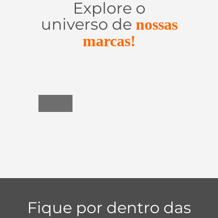
Explore o
universo de
nossas
marcas!
Utensílios
do
Lar
Fique por dentro das