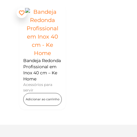
Bandeja Redonda
Profissional em
Inox 40 cm – Ke
Home
Acessórios para
servir
Adicionar ao carrinho