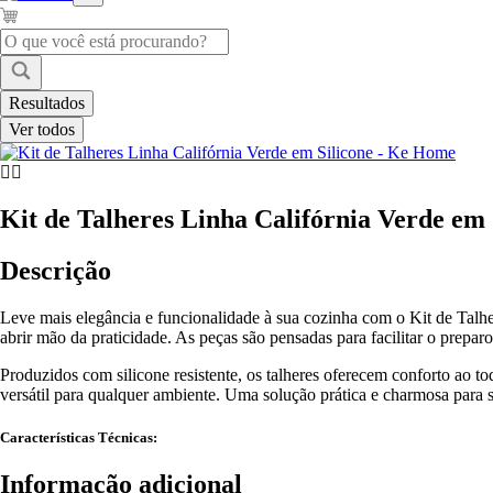
Pesquisar
...
Resultados
Ver todos
Kit de Talheres Linha Califórnia Verde em
Descrição
Leve mais elegância e funcionalidade à sua cozinha com o Kit de Talh
abrir mão da praticidade. As peças são pensadas para facilitar o prepar
Produzidos com silicone resistente, os talheres oferecem conforto ao to
versátil para qualquer ambiente. Uma solução prática e charmosa para su
Características Técnicas:
Informação adicional