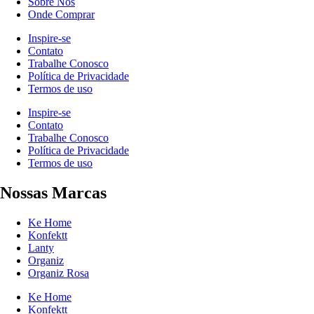
Sobre Nós
Onde Comprar
Inspire-se
Contato
Trabalhe Conosco
Política de Privacidade
Termos de uso
Inspire-se
Contato
Trabalhe Conosco
Política de Privacidade
Termos de uso
Nossas Marcas
Ke Home
Konfektt
Lanty
Organiz
Organiz Rosa
Ke Home
Konfektt