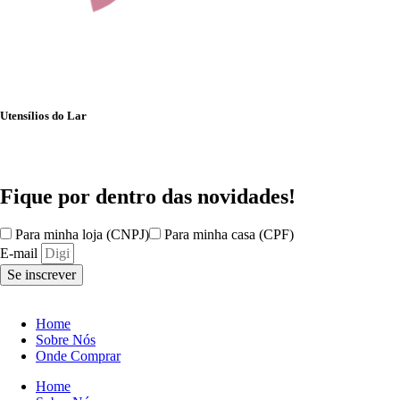
Utensílios do Lar
Fique por dentro das
novidades!
Para minha loja (CNPJ)
Para minha casa (CPF)
E-mail
Se inscrever
Home
Sobre Nós
Onde Comprar
Home