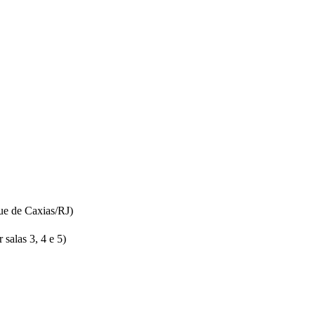
ue de Caxias/RJ)
salas 3, 4 e 5)