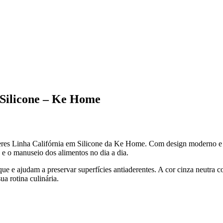
 Silicone – Ke Home
eres Linha Califórnia em Silicone da Ke Home. Com design moderno e a
o e o manuseio dos alimentos no dia a dia.
que e ajudam a preservar superfícies antiaderentes. A cor cinza neutra 
a rotina culinária.