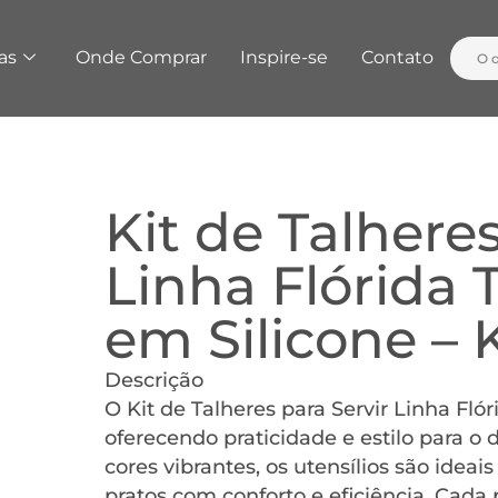
as
Onde Comprar
Inspire-se
Contato
Kit de Talheres
Linha Flórida 
em Silicone –
Descrição
O Kit de Talheres para Servir Linha Fl
oferecendo praticidade e estilo para o
cores vibrantes, os utensílios são ideai
pratos com conforto e eficiência. Cada 