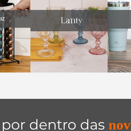
 por dentro das
nov