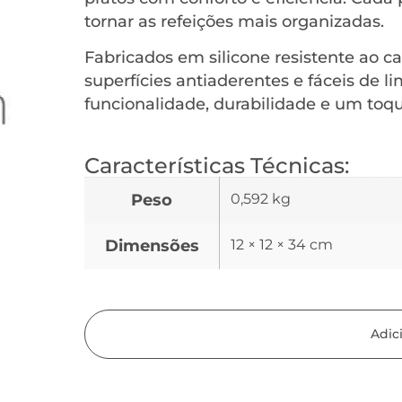
tornar as refeições mais organizadas.
Fabricados em silicone resistente ao ca
superfícies antiaderentes e fáceis de 
funcionalidade, durabilidade e um toque
Características Técnicas:
Peso
0,592 kg
Dimensões
12 × 12 × 34 cm
Adic