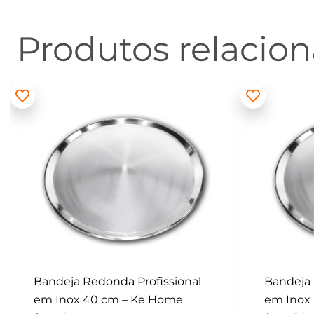
Produtos relacio
Bandeja Redonda Profissional
Batedor
em Inox 40 cm – Ke Home
– Konfek