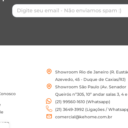
Showroom Rio de Janeiro (R. Eustá
Azevedo, 45 - Duque de Caxias/RJ)
Showroom São Paulo (Av. Senador
Conosco
Queirós nº305, 10º andar salas 3, 4 e
(21) 99560-1610 (Whatsapp)
e
(21) 3649-3992 (Ligações / Whatsap
de
comercial@kehome.com.br
 uso