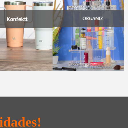
idades!