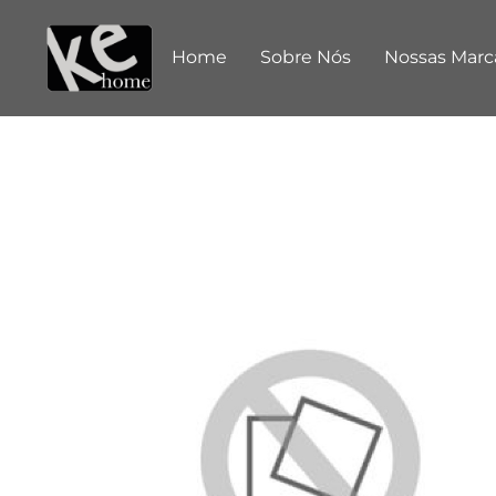
Home
Sobre Nós
Nossas Marc