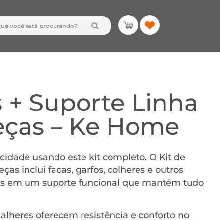
s + Suporte Linha
eças – Ke Home
icidade usando este kit completo. O Kit de
as inclui facas, garfos, colheres e outros
dos em um suporte funcional que mantém tudo
talheres oferecem resistência e conforto no