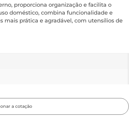
no, proporciona organização e facilita o
a uso doméstico, combina funcionalidade e
s mais prática e agradável, com utensílios de
ionar a cotação