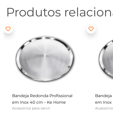
Produtos relacio
Bandeja Redonda Profissional
Batedor
em Inox 40 cm – Ke Home
– Konfek
Acessórios para servir
UTENSÍLI