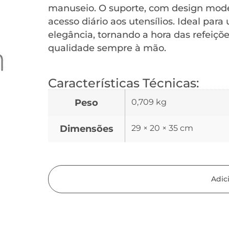
manuseio. O suporte, com design moder
acesso diário aos utensílios. Ideal par
elegância, tornando a hora das refeiçõe
qualidade sempre à mão.
Características Técnicas:
Peso
0,709 kg
Dimensões
29 × 20 × 35 cm
Adic