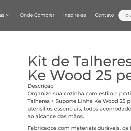
as
Onde Comprar
Inspire-se
Contato
Kit de Talhere
Ke Wood 25 p
Descrição
Organize sua cozinha com estilo e prat
Talheres + Suporte Linha Ke Wood 25 peç
utensílios essenciais, todos acomoda
ao alcance das mãos.
Fabricados com materiais duráveis, os 