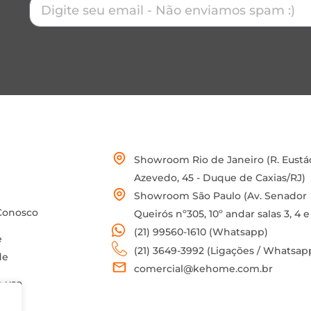
Showroom Rio de Janeiro (R. Eustá
Azevedo, 45 - Duque de Caxias/RJ)
Showroom São Paulo (Av. Senador
Conosco
Queirós nº305, 10º andar salas 3, 4 e
(21) 99560-1610 (Whatsapp)
e
(21) 3649-3992 (Ligações / Whatsap
de
comercial@kehome.com.br
 uso