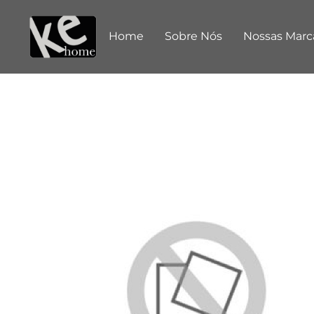
Home
Sobre Nós
Nossas Marc