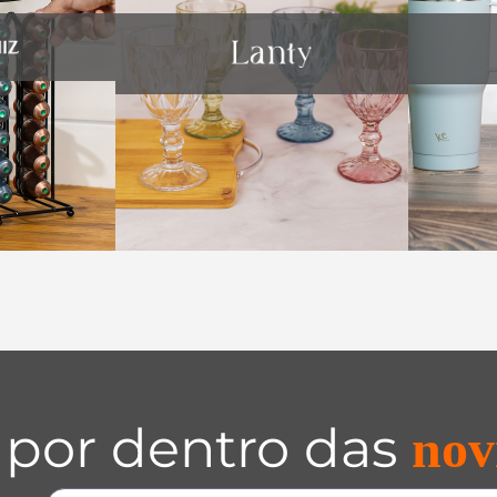
 por dentro das
nov