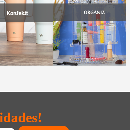
idades!