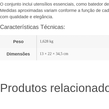
O conjunto inclui utensílios essenciais, como batedor de
Medidas aproximadas variam conforme a função de cada
com qualidade e elegância.
Características Técnicas:
Peso
1,628 kg
Dimensões
13 × 22 × 34,5 cm
Produtos relacionad