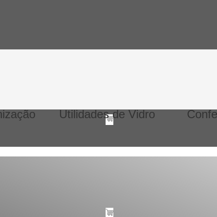
nização
Utilidades de Vidro
Confe