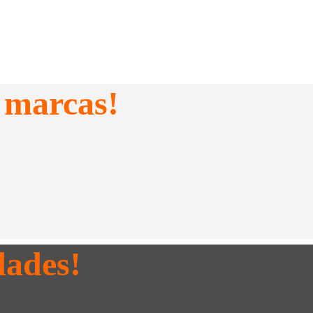
 marcas!
dades!