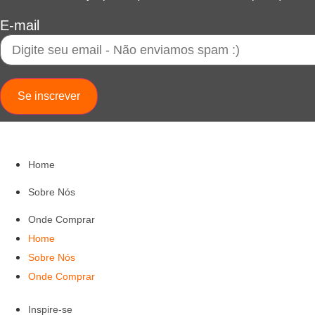
E-mail
Se inscrever
Home
Sobre Nós
Onde Comprar
Home
Sobre Nós
Onde Comprar
Inspire-se