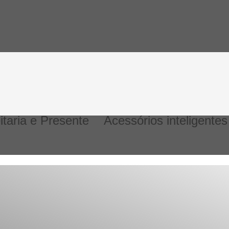
itaria e Presente
Acessórios inteligentes