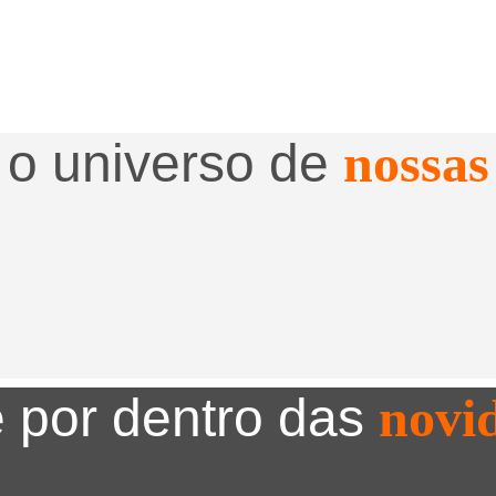
 o universo de
nossas
 por dentro das
novi