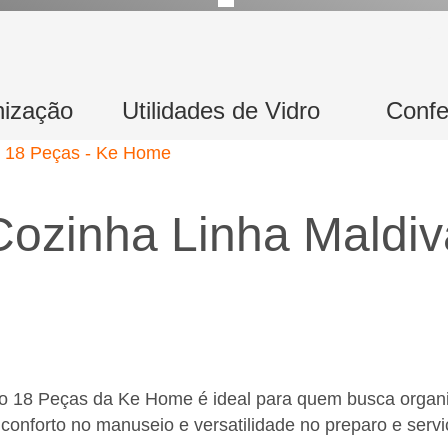
nização
Utilidades de Vidro
Confe
 Cozinha Linha Maldi
o 18 Peças da Ke Home é ideal para quem busca organiz
forto no manuseio e versatilidade no preparo e serviço 