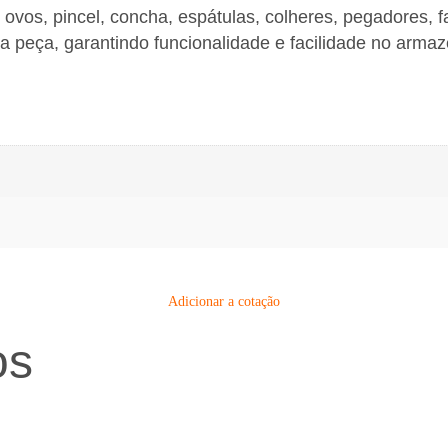
 ovos, pincel, concha, espátulas, colheres, pegadores, fa
 peça, garantindo funcionalidade e facilidade no arma
Adicionar a cotação
os