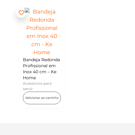
Bandeja Redonda
Profissional em
Inox 40 cm – Ke
Home
Acessórios para
servir
Adicionar ao carrinho