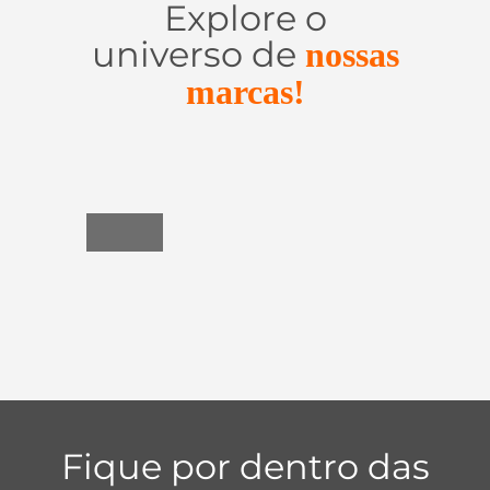
Explore o
universo de
nossas
marcas!
Utensílios
do
Lar
Fique por dentro das