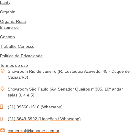
Lanty
Organiz
Organiz Rosa
Inspire-se
Contato
Trabalhe Conosco
Política de Privacidade
Termos de uso
Showroom Rio de Janeiro (R. Eustáquio Azevedo, 45 - Duque de
Caxias/RJ)
Showroom São Paulo (Av. Senador Queirós nº305, 10º andar
salas 3, 4 e 5)
(21) 99560-1610 (Whatsapp)
(21) 3649-3992 (Ligações / Whatsapp)
comercial@kehome.com.br