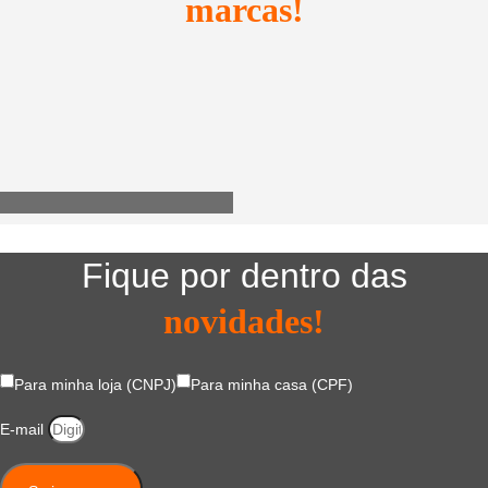
marcas!
Utensílios do Lar
Fique por dentro das
novidades!
Para minha loja (CNPJ)
Para minha casa (CPF)
E-mail