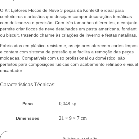
O Kit Ejetores Flocos de Neve 3 peças da Konfektt é ideal para
confeiteiros e artesãos que desejam compor decorações temáticas
com delicadeza e precisão. Com três tamanhos diferentes, o conjunto
permite criar flocos de neve detalhados em pasta americana, fondant
ou biscuit, trazendo charme às criações de inverno e festas natalinas.
Fabricados em plástico resistente, os ejetores oferecem cortes limpos
e contam com sistema de pressão que facilita a remoção das peças
moldadas. Compatíveis com uso profissional ou doméstico, são
perfeitos para composições lúdicas com acabamento refinado e visual
encantador.
Características Técnicas:
0,048 kg
Peso
21 × 9 × 7 cm
Dimensões
Adicionar a cotação