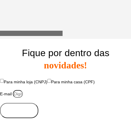
Utensílios do Lar
Fique por dentro das
novidades!
Para minha loja (CNPJ)
Para minha casa (CPF)
E-mail
Se inscrever