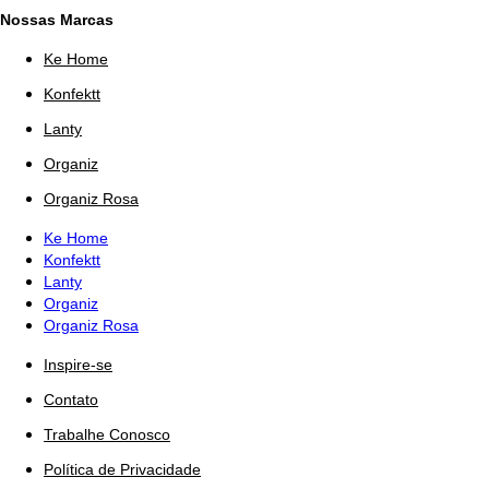
Nossas Marcas
Ke Home
Konfektt
Lanty
Organiz
Organiz Rosa
Ke Home
Konfektt
Lanty
Organiz
Organiz Rosa
Inspire-se
Contato
Trabalhe Conosco
Política de Privacidade