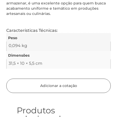
armazenar, é uma excelente opção para quem busca
acabamento uniforme e temático em produções
artesanais ou culinárias.
Características Técnicas:
Peso
0,094 kg
Dimensões
31,5 × 10 × 5,5 cm
Adicionar a cotação
Produtos