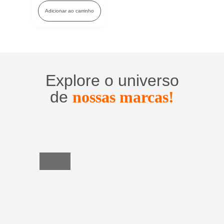
Adicionar ao carrinho
Explore o universo
de
nossas marcas!
Utensílios
do
Lar