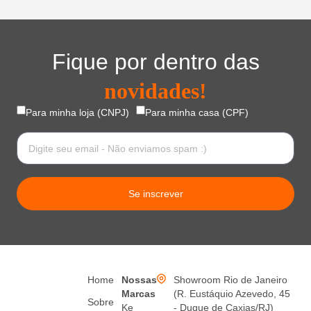
Fique por dentro das
novidades!
Para minha loja (CNPJ)
Para minha casa (CPF)
Se inscrever
Home
Nossas
Showroom Rio de Janeiro
Marcas
(R. Eustáquio Azevedo, 45
Sobre
Ke
- Duque de Caxias/RJ)