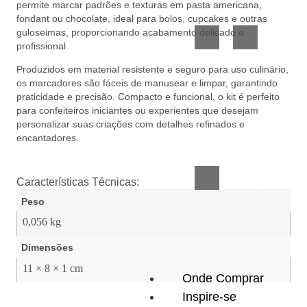
permite marcar padrões e texturas em pasta americana,
Vidro
Presente
fondant ou chocolate, ideal para bolos, cupcakes e outras
guloseimas, proporcionando acabamento delicado e
profissional.
Produzidos em material resistente e seguro para uso culinário,
os marcadores são fáceis de manusear e limpar, garantindo
praticidade e precisão. Compacto e funcional, o kit é perfeito
para confeiteiros iniciantes ou experientes que desejam
personalizar suas criações com detalhes refinados e
Acessórios
encantadores.
inteligentes
Características Técnicas:
Peso
0,056 kg
Dimensões
11 × 8 × 1 cm
Onde Comprar
Inspire-se