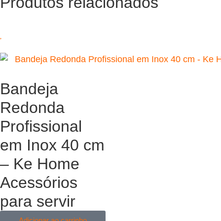
Produtos relacionados
Bandeja
Redonda
Profissional
em Inox 40 cm
– Ke Home
Acessórios
para servir
Adicionar ao carrinho