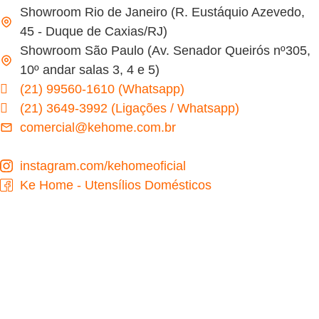
Showroom Rio de Janeiro (R. Eustáquio Azevedo,
45 - Duque de Caxias/RJ)
Showroom São Paulo (Av. Senador Queirós nº305,
10º andar salas 3, 4 e 5)
(21) 99560-1610 (Whatsapp)
(21) 3649-3992 (Ligações / Whatsapp)
comercial@kehome.com.br
instagram.com/kehomeoficial
Ke Home - Utensílios Domésticos