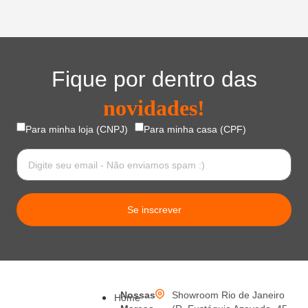
Fique por dentro das
novidades!
Para minha loja (CNPJ)
Para minha casa (CPF)
Se inscrever
Nossas
Showroom Rio de Janeiro
Home