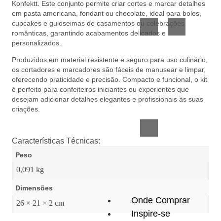
Konfektt. Este conjunto permite criar cortes e marcar detalhes
Vidro
Presente
em pasta americana, fondant ou chocolate, ideal para bolos,
cupcakes e guloseimas de casamentos ou celebrações
românticas, garantindo acabamentos delicados e
personalizados.
Produzidos em material resistente e seguro para uso culinário,
os cortadores e marcadores são fáceis de manusear e limpar,
oferecendo praticidade e precisão. Compacto e funcional, o kit
é perfeito para confeiteiros iniciantes ou experientes que
Acessórios
desejam adicionar detalhes elegantes e profissionais às suas
inteligentes
criações.
Características Técnicas:
Peso
0,091 kg
Dimensões
Onde Comprar
26 × 21 × 2 cm
Inspire-se