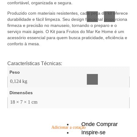
confortável, organizada e segura.
Vidro
Presente
Produzido com materiais resistentes, cada peça do kit oferece
durabilidade e fácil limpeza. Seu design funcional proporciona
firmeza e precisão no manuseio, tornando o preparo e o
serviço mais ágeis. O Kit para Frutos do Mar Ke Home é um
acessório essencial para quem busca praticidade, eficiência e
conforto à mesa.
Acessórios
Características Técnicas:
inteligentes
Peso
0,124 kg
Dimensões
18 × 7 × 1 cm
Onde Comprar
Adicionar a cotação
Inspire-se