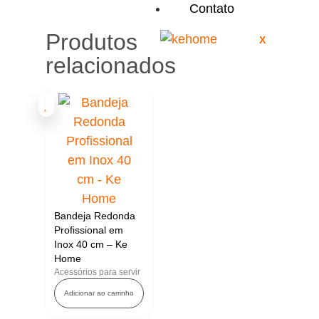
Contato
Produtos
X
relacionados
Bandeja Redonda
Profissional em
Inox 40 cm – Ke
Home
Acessórios para servir
Adicionar ao carrinho