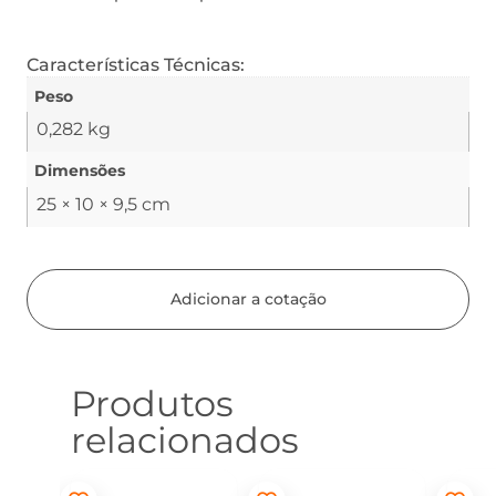
Características Técnicas:
Peso
0,282 kg
Dimensões
25 × 10 × 9,5 cm
Adicionar a cotação
Produtos
relacionados