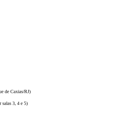
ue de Caxias/RJ)
salas 3, 4 e 5)