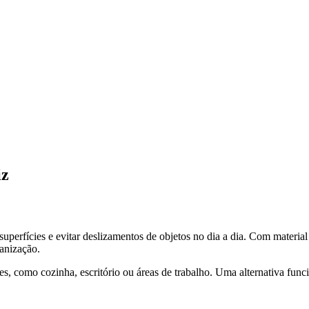
iz
perfícies e evitar deslizamentos de objetos no dia a dia. Com material re
ganização.
es, como cozinha, escritório ou áreas de trabalho. Uma alternativa func