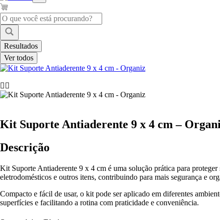
Pesquisar
...
Resultados
Ver todos
Kit Suporte Antiaderente 9 x 4 cm – Organ
Descrição
Kit Suporte Antiaderente 9 x 4 cm é uma solução prática para proteger su
eletrodomésticos e outros itens, contribuindo para mais segurança e or
Compacto e fácil de usar, o kit pode ser aplicado em diferentes ambient
superfícies e facilitando a rotina com praticidade e conveniência.