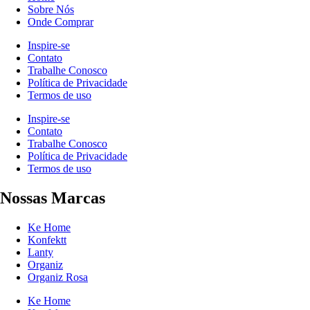
Sobre Nós
Onde Comprar
Inspire-se
Contato
Trabalhe Conosco
Política de Privacidade
Termos de uso
Inspire-se
Contato
Trabalhe Conosco
Política de Privacidade
Termos de uso
Nossas Marcas
Ke Home
Konfektt
Lanty
Organiz
Organiz Rosa
Ke Home