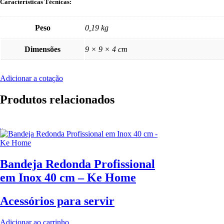
Características Técnicas:
Peso
0,19 kg
Dimensões
9 × 9 × 4 cm
Adicionar a cotação
Produtos relacionados
Bandeja Redonda Profissional
em Inox 40 cm – Ke Home
Acessórios para servir
Adicionar ao carrinho