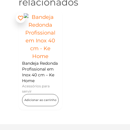
relacionados
Bandeja Redonda
Profissional em
Inox 40 cm – Ke
Home
Acessórios para
servir
Adicionar ao carrinho