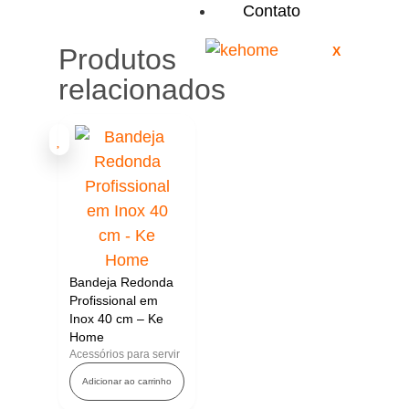
Contato
Produtos
X
relacionados
Bandeja Redonda
Profissional em
Inox 40 cm – Ke
Home
Acessórios para servir
Adicionar ao carrinho