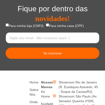
Fique por dentro das
novidades!
Para minha loja (CNPJ)
Para minha casa (CPF)
Se inscrever
Home
Nossas
Showroom Rio de Janeiro
Marcas
(R. Eustáquio Azevedo, 45
Sobre
Ke
- Duque de Caxias/RJ)
Nós
Home
Showroom São Paulo (Av.
Senador Queirós nº305,
Onde
Konfektt