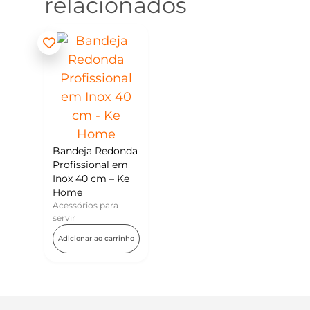
relacionados
Bandeja Redonda
Profissional em
Inox 40 cm – Ke
Home
Acessórios para
servir
Adicionar ao carrinho