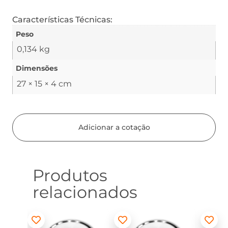
Características Técnicas:
Peso
0,134 kg
Dimensões
27 × 15 × 4 cm
Adicionar a cotação
Produtos
relacionados