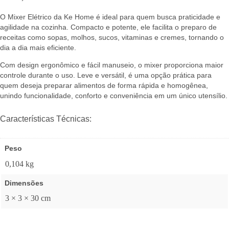
O Mixer Elétrico da Ke Home é ideal para quem busca praticidade e
agilidade na cozinha. Compacto e potente, ele facilita o preparo de
receitas como sopas, molhos, sucos, vitaminas e cremes, tornando o
dia a dia mais eficiente.
Com design ergonômico e fácil manuseio, o mixer proporciona maior
controle durante o uso. Leve e versátil, é uma opção prática para
quem deseja preparar alimentos de forma rápida e homogênea,
unindo funcionalidade, conforto e conveniência em um único utensílio.
Características Técnicas:
Peso
0,104 kg
Dimensões
3 × 3 × 30 cm