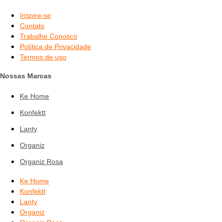
Inspire-se
Contato
Trabalhe Conosco
Política de Privacidade
Termos de uso
Nossas Marcas
Ke Home
Konfektt
Lanty
Organiz
Organiz Rosa
Ke Home
Konfektt
Lanty
Organiz