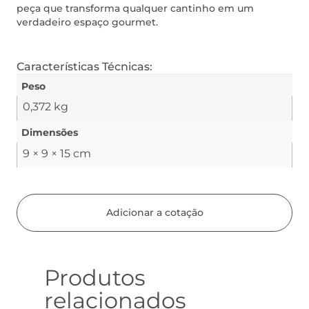
peça que transforma qualquer cantinho em um
verdadeiro espaço gourmet.
Características Técnicas:
Peso
0,372 kg
Dimensões
9 × 9 × 15 cm
Adicionar a cotação
Produtos
relacionados