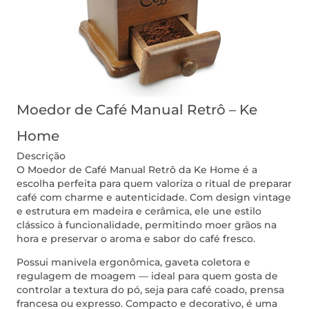
Moedor de Café Manual Retrô – Ke
Home
Descrição
O Moedor de Café Manual Retrô da Ke Home é a
escolha perfeita para quem valoriza o ritual de preparar
café com charme e autenticidade. Com design vintage
e estrutura em madeira e cerâmica, ele une estilo
clássico à funcionalidade, permitindo moer grãos na
hora e preservar o aroma e sabor do café fresco.
Possui manivela ergonômica, gaveta coletora e
regulagem de moagem — ideal para quem gosta de
controlar a textura do pó, seja para café coado, prensa
francesa ou expresso. Compacto e decorativo, é uma