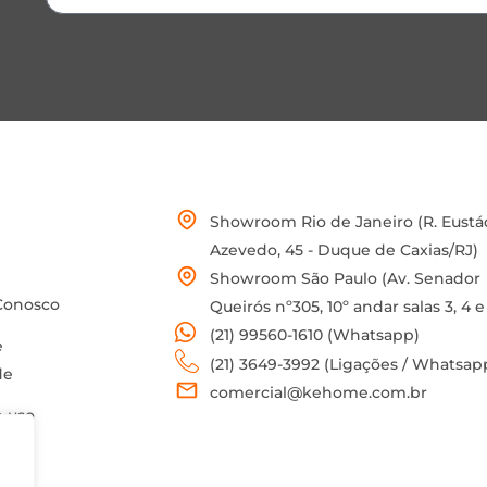
Showroom Rio de Janeiro (R. Eustá
Azevedo, 45 - Duque de Caxias/RJ)
Showroom São Paulo (Av. Senador
Conosco
Queirós nº305, 10º andar salas 3, 4 e
(21) 99560-1610 (Whatsapp)
e
(21) 3649-3992 (Ligações / Whatsap
de
comercial@kehome.com.br
 uso