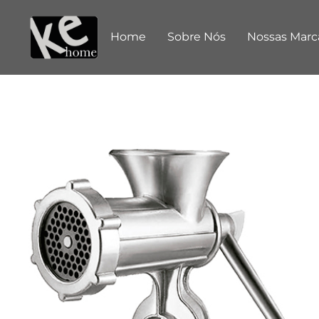
Home
Sobre Nós
Nossas Marc