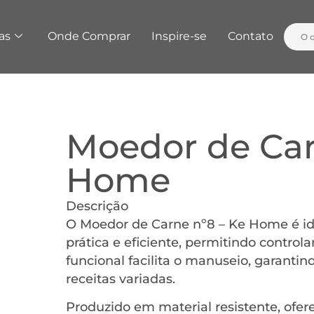
as
Onde Comprar
Inspire-se
Contato
Moedor de Car
Home
Descrição
O Moedor de Carne nº8 – Ke Home é id
prática e eficiente, permitindo controla
funcional facilita o manuseio, garanti
receitas variadas.
Produzido em material resistente, ofere