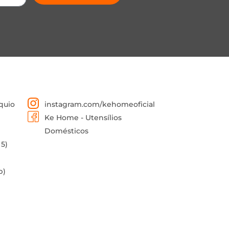
quio
instagram.com/kehomeoficial
Ke Home - Utensílios
Domésticos
 5)
p)