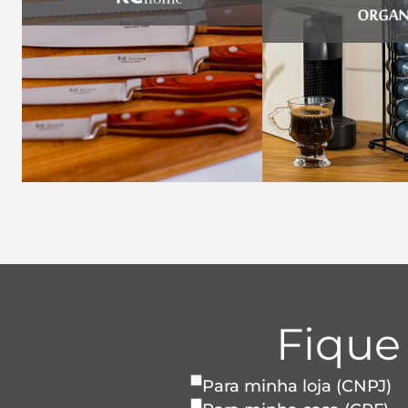
Fique
Para minha loja (CNPJ)