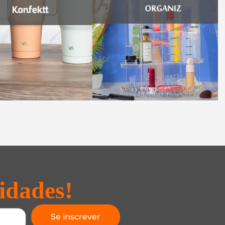
idades!
Se inscrever