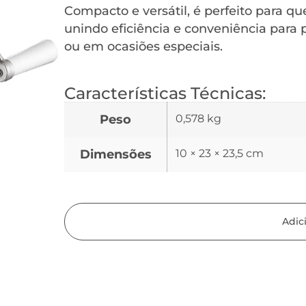
Compacto e versátil, é perfeito para q
unindo eficiência e conveniência para p
ou em ocasiões especiais.
Características Técnicas:
Peso
0,578 kg
Dimensões
10 × 23 × 23,5 cm
Adic