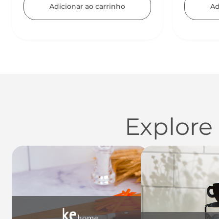
Adicionar ao carrinho
Ad
Explore
Utensílios do Lar
Casa
Organi