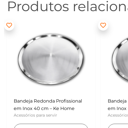
Produtos relacio
Bandeja Redonda Profissional
Batedor
em Inox 40 cm – Ke Home
– Konfek
Acessórios para servir
UTENSÍLI