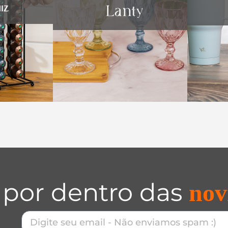
 por dentro das
nov