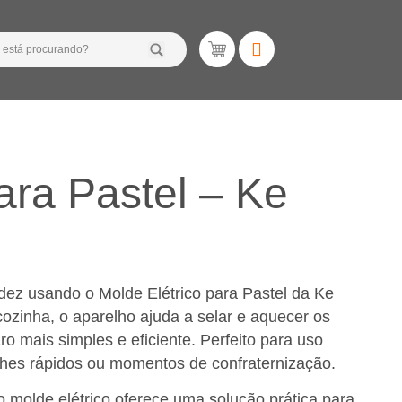
ara Pastel – Ke
idez usando o Molde Elétrico para Pastel da Ke
ozinha, o aparelho ajuda a selar e aquecer os
o mais simples e eficiente. Perfeito para uso
ches rápidos ou momentos de confraternização.
 molde elétrico oferece uma solução prática para