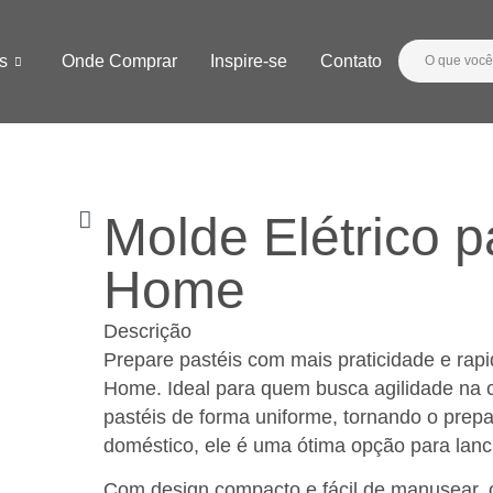
s
Onde Comprar
Inspire-se
Contato
Molde Elétrico p
Home
Descrição
Prepare pastéis com mais praticidade e rap
Home. Ideal para quem busca agilidade na c
pastéis de forma uniforme, tornando o prepar
doméstico, ele é uma ótima opção para lan
Com design compacto e fácil de manusear, o