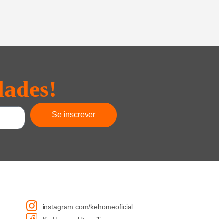
dades!
Se inscrever
instagram.com/kehomeoficial