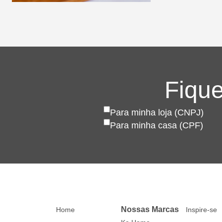
Fique
Para minha loja (CNPJ)
Para minha casa (CPF)
Nossas Marcas
Home
Inspire-se