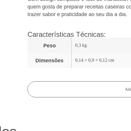
quem gosta de preparar receitas caseiras 
trazer sabor e praticidade ao seu dia a dia.
Características Técnicas:
Peso
0,3 kg
Dimensões
0,14 × 0,9 × 0,12 cm
Adi