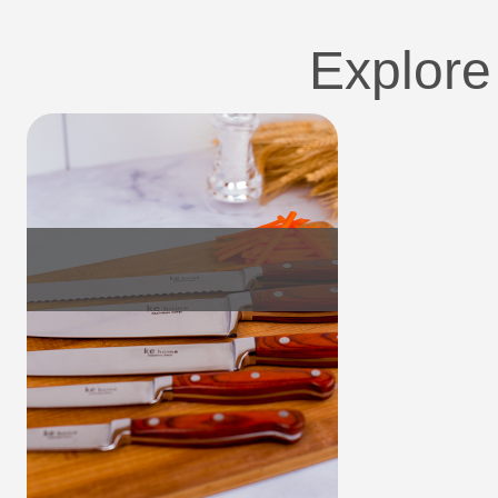
Explore
Utensílios do Lar