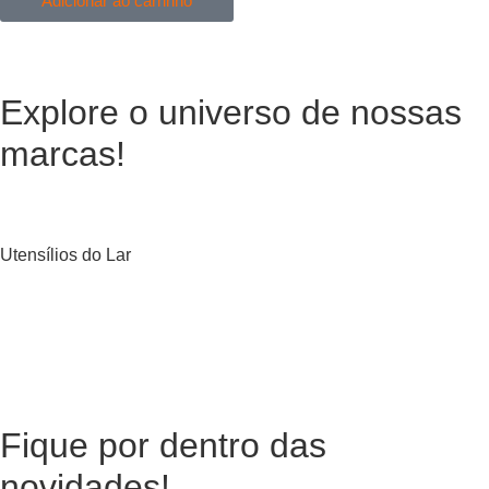
Adicionar ao carrinho
Explore o universo de
nossas
marcas!
Utensílios do Lar
Fique por dentro das
novidades!