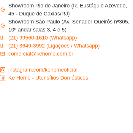
Showroom Rio de Janeiro (R. Eustáquio Azevedo,
45 - Duque de Caxias/RJ)
Showroom São Paulo (Av. Senador Queirós nº305,
10º andar salas 3, 4 e 5)
(21) 99560-1610 (Whatsapp)
(21) 3649-3992 (Ligações / Whatsapp)
comercial@kehome.com.br
instagram.com/kehomeoficial
Ke Home - Utensílios Domésticos