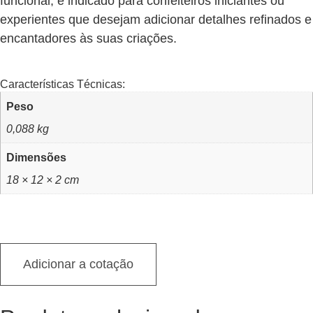
funcional, é indicado para confeiteiros iniciantes ou
experientes que desejam adicionar detalhes refinados e
encantadores às suas criações.
Características Técnicas:
Peso
0,088 kg
Dimensões
18 × 12 × 2 cm
Adicionar a cotação