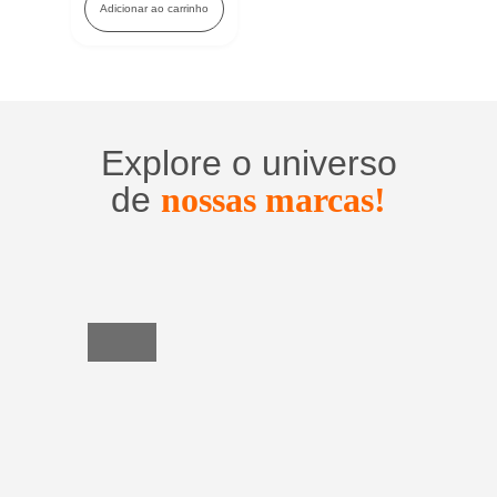
Adicionar ao carrinho
Explore o universo
de
nossas marcas!
Utensílios
do
Lar