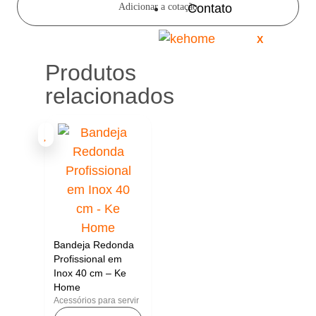
Contato
Adicionar a cotação
X
Produtos
relacionados
Bandeja Redonda
Profissional em
Inox 40 cm – Ke
Home
Acessórios para servir