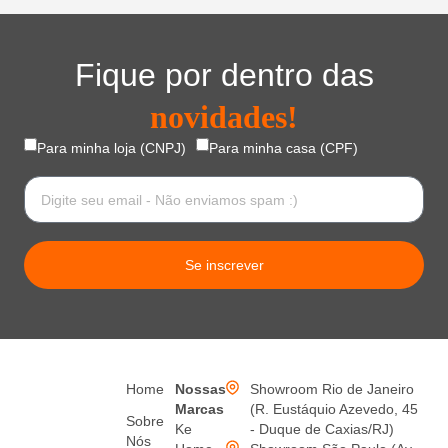
Fique por dentro das
novidades!
Para minha loja (CNPJ)
Para minha casa (CPF)
Se inscrever
Home
Nossas
Showroom Rio de Janeiro
Marcas
(R. Eustáquio Azevedo, 45
Sobre
Ke
- Duque de Caxias/RJ)
Nós