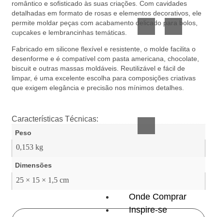
romântico e sofisticado às suas criações. Com cavidades
Vidro
Presente
detalhadas em formato de rosas e elementos decorativos, ele
permite moldar peças com acabamento delicado para bolos,
cupcakes e lembrancinhas temáticas.
Fabricado em silicone flexível e resistente, o molde facilita o
desenforme e é compatível com pasta americana, chocolate,
biscuit e outras massas moldáveis. Reutilizável e fácil de
limpar, é uma excelente escolha para composições criativas
que exigem elegância e precisão nos mínimos detalhes.
Acessórios
inteligentes
Características Técnicas:
Peso
0,153 kg
Dimensões
25 × 15 × 1,5 cm
Onde Comprar
Inspire-se