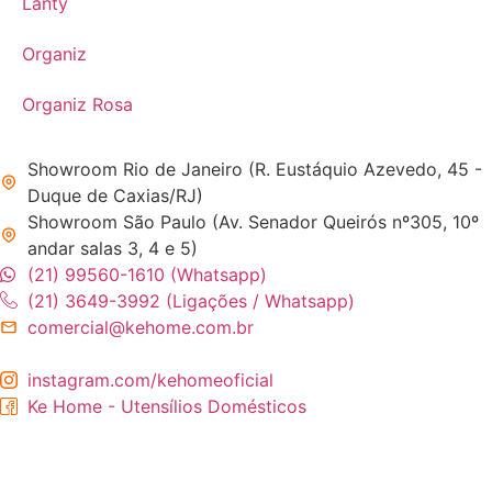
Lanty
Organiz
Organiz Rosa
Showroom Rio de Janeiro (R. Eustáquio Azevedo, 45 -
Duque de Caxias/RJ)
Showroom São Paulo (Av. Senador Queirós nº305, 10º
andar salas 3, 4 e 5)
(21) 99560-1610 (Whatsapp)
(21) 3649-3992 (Ligações / Whatsapp)
comercial@kehome.com.br
instagram.com/kehomeoficial
Ke Home - Utensílios Domésticos