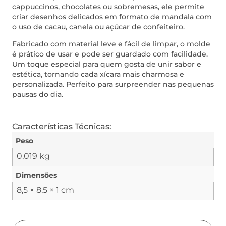
cappuccinos, chocolates ou sobremesas, ele permite
criar desenhos delicados em formato de mandala com
o uso de cacau, canela ou açúcar de confeiteiro.
Fabricado com material leve e fácil de limpar, o molde
é prático de usar e pode ser guardado com facilidade.
Um toque especial para quem gosta de unir sabor e
estética, tornando cada xícara mais charmosa e
personalizada. Perfeito para surpreender nas pequenas
pausas do dia.
Características Técnicas:
Peso
0,019 kg
Dimensões
8,5 × 8,5 × 1 cm