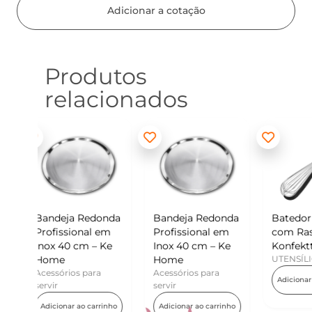
Adicionar a cotação
Produtos
relacionados
donda
Bandeja Redonda
Batedor de Ovos
Min
l em
Profissional em
com Raspador –
Ko
– Ke
Inox 40 cm – Ke
Konfektt
UT
Home
UTENSÍLIOS
Ad
ra
Acessórios para
Adicionar ao carrinho
servir
arrinho
Adicionar ao carrinho