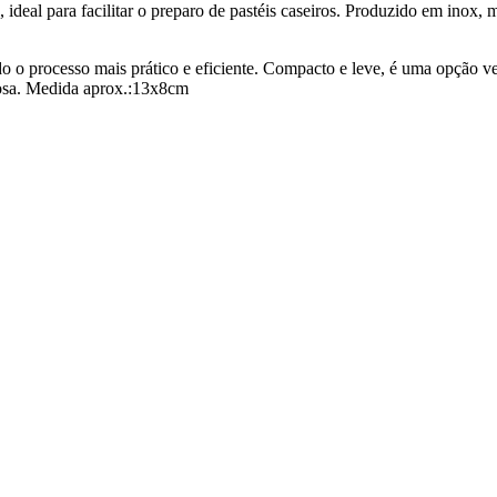
deal para facilitar o preparo de pastéis caseiros. Produzido em inox, ma
o o processo mais prático e eficiente. Compacto e leve, é uma opção ve
rosa. Medida aprox.:13x8cm