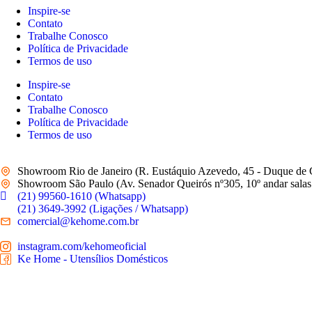
Inspire-se
Contato
Trabalhe Conosco
Política de Privacidade
Termos de uso
Inspire-se
Contato
Trabalhe Conosco
Política de Privacidade
Termos de uso
Showroom Rio de Janeiro (R. Eustáquio Azevedo, 45 - Duque de 
Showroom São Paulo (Av. Senador Queirós nº305, 10º andar salas 
(21) 99560-1610 (Whatsapp)
(21) 3649-3992 (Ligações / Whatsapp)
comercial@kehome.com.br
instagram.com/kehomeoficial
Ke Home - Utensílios Domésticos