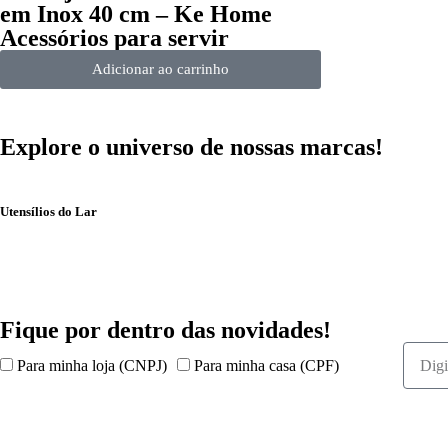
em Inox 40 cm – Ke Home
Acessórios para servir
Adicionar ao carrinho
Explore o universo de
nossas marcas!
Utensílios do Lar
Fique por dentro das
novidades!
Para minha loja (CNPJ)
Para minha casa (CPF)