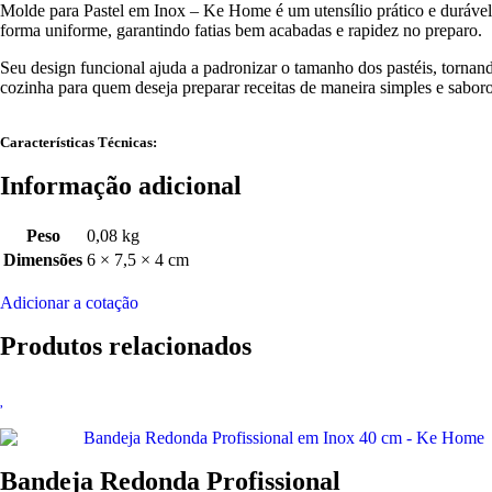
Molde para Pastel em Inox – Ke Home é um utensílio prático e durável, i
forma uniforme, garantindo fatias bem acabadas e rapidez no preparo.
Seu design funcional ajuda a padronizar o tamanho dos pastéis, tornand
cozinha para quem deseja preparar receitas de maneira simples e sabo
Características Técnicas:
Informação adicional
Peso
0,08 kg
Dimensões
6 × 7,5 × 4 cm
Adicionar a cotação
Produtos relacionados
Bandeja Redonda Profissional