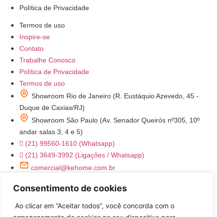
Política de Privacidade
Termos de uso
Inspire-se
Contato
Trabalhe Conosco
Política de Privacidade
Termos de uso
Showroom Rio de Janeiro (R. Eustáquio Azevedo, 45 -
Duque de Caxias/RJ)
Showroom São Paulo (Av. Senador Queirós nº305, 10º
andar salas 3, 4 e 5)
(21) 99560-1610 (Whatsapp)
(21) 3649-3992 (Ligações / Whatsapp)
comercial@kehome.com.br
instagram.com/kehomeoficial
Consentimento de cookies
Ke Home - Utensílios Domésticos
Ao clicar em “Aceitar todos”, você concorda com o