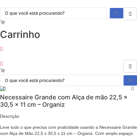
Ir
Pesquisar
para
...
o
conteúdo
Carrinho
Pesquisar
...
Necessaire Grande com Alça de mão 22,5 x
30,5 x 11 cm – Organiz
Descrição
Leve tudo o que precisa com praticidade usando a Necessaire Grande
com Alça de Mão 22,5 x 30,5 x 11 cm – Organiz. Com amplo espaço