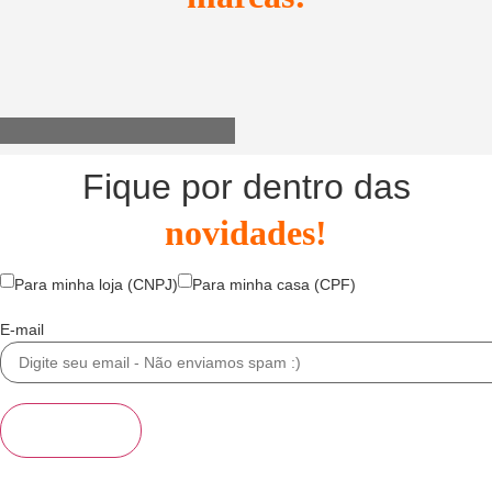
Utensílios do Lar
Fique por dentro das
novidades!
Para minha loja (CNPJ)
Para minha casa (CPF)
E-mail
Se inscrever