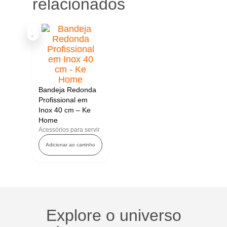
relacionados
Bandeja Redonda
Profissional em
Inox 40 cm – Ke
Home
Acessórios para servir
Adicionar ao carrinho
Explore o universo