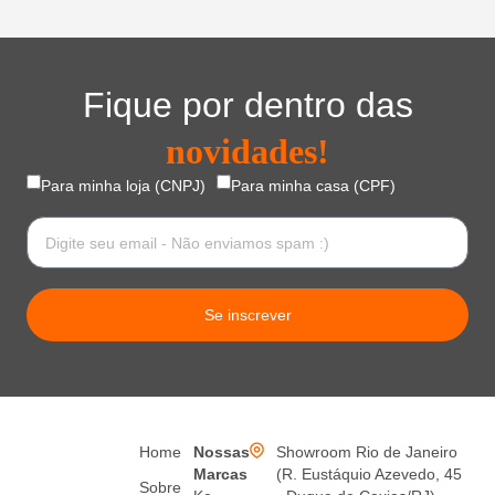
Fique por dentro das
novidades!
Para minha loja (CNPJ)
Para minha casa (CPF)
Se inscrever
Home
Nossas
Showroom Rio de Janeiro
Marcas
(R. Eustáquio Azevedo, 45
Sobre