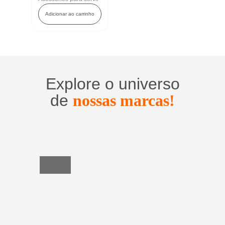
Adicionar ao carrinho
Explore o universo
de
nossas marcas!
Utensílios
do
Lar