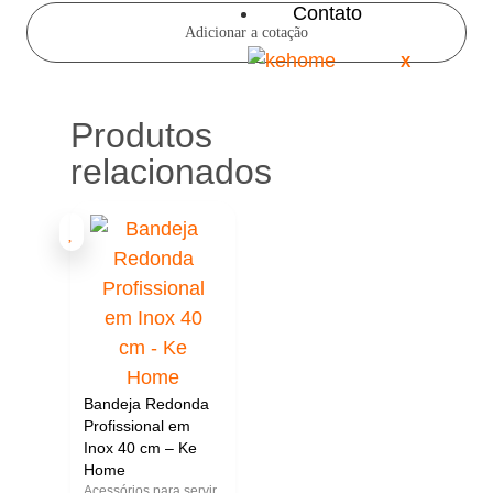
Contato
Adicionar a cotação
X
Produtos
relacionados
Bandeja Redonda
Profissional em
Inox 40 cm – Ke
Home
Acessórios para servir