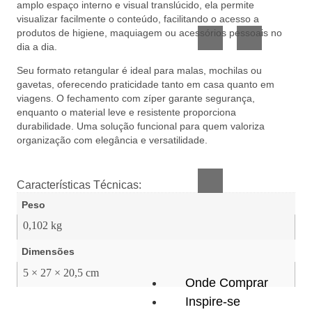
amplo espaço interno e visual translúcido, ela permite
Vidro
Presente
visualizar facilmente o conteúdo, facilitando o acesso a
produtos de higiene, maquiagem ou acessórios pessoais no
dia a dia.
Seu formato retangular é ideal para malas, mochilas ou
gavetas, oferecendo praticidade tanto em casa quanto em
viagens. O fechamento com zíper garante segurança,
enquanto o material leve e resistente proporciona
durabilidade. Uma solução funcional para quem valoriza
Acessórios
organização com elegância e versatilidade.
inteligentes
Características Técnicas:
Peso
0,102 kg
Dimensões
5 × 27 × 20,5 cm
Onde Comprar
Inspire-se