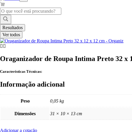
Pesquisar
...
Resultados
Ver todos
Oraganizador de Roupa Intima Preto 32 x 
Características Técnicas:
Informação adicional
Peso
0,05 kg
Dimensões
31 × 10 × 13 cm
Adicionar a cotação