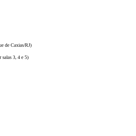
ue de Caxias/RJ)
salas 3, 4 e 5)