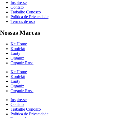
Inspire-se
Contato
Trabalhe Conosco
Política de Privacidade
Termos de uso
Nossas Marcas
Ke Home
Konfektt
Lanty
Organiz
Organiz Rosa
Ke Home
Konfektt
Lanty
Organiz
Organiz Rosa
Inspire-se
Contato
Trabalhe Conosco
Política de Privacidade