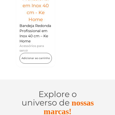
Bandeja Redonda
Profissional em
Inox 40 cm – Ke
Home
Acessórios para
servir
Adicionar ao carrinho
Explore o
universo de
nossas
marcas!