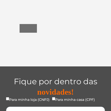
Utensílios
do
Lar
Fique por dentro das
novidades!
Para minha loja (CNPJ)
Para minha casa (CPF)