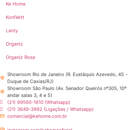
Ke Home
Konfektt
Lanty
Organiz
Organiz Rosa
Showroom Rio de Janeiro (R. Eustáquio Azevedo, 45 -
Duque de Caxias/RJ)
Showroom São Paulo (Av. Senador Queirós nº305, 10º
andar salas 3, 4 e 5)
(21) 99560-1610 (Whatsapp)
(21) 3649-3992 (Ligações / Whatsapp)
comercial@kehome.com.br
instagram.com/kehomeoficial