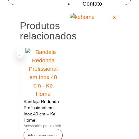
Contato
X
Produtos
relacionados
Bandeja Redonda
Profissional em
Inox 40 cm – Ke
Home
Acessórios para servir
Adicionar ao carrinho