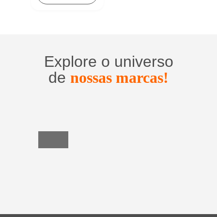
Explore o universo
de
nossas marcas!
Utensílios
do
Lar