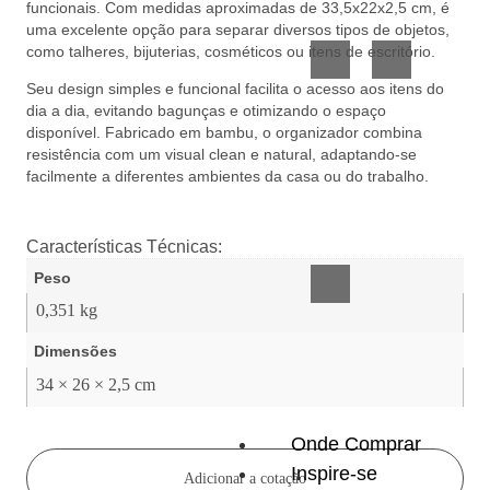
funcionais. Com medidas aproximadas de 33,5x22x2,5 cm, é
Vidro
Presente
uma excelente opção para separar diversos tipos de objetos,
como talheres, bijuterias, cosméticos ou itens de escritório.
Seu design simples e funcional facilita o acesso aos itens do
dia a dia, evitando bagunças e otimizando o espaço
disponível. Fabricado em bambu, o organizador combina
resistência com um visual clean e natural, adaptando-se
facilmente a diferentes ambientes da casa ou do trabalho.
Acessórios
inteligentes
Características Técnicas:
Peso
0,351 kg
Dimensões
34 × 26 × 2,5 cm
Onde Comprar
Inspire-se
Adicionar a cotação