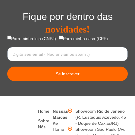
Fique por dentro das
novidades!
Para minha loja (CNPJ)
Para minha casa (CPF)
Se inscrever
Home
Nossas
Showroom Rio de Janeiro
Marcas
(R. Eustáquio Azevedo, 45
Sobre
Ke
- Duque de Caxias/RJ)
Nós
Home
Showroom São Paulo (Av.